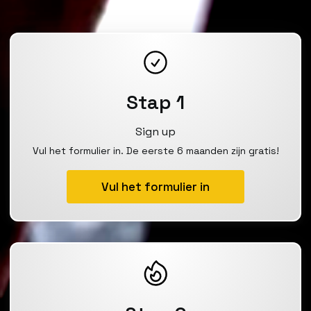
Stap 1
Sign up
Vul het formulier in. De eerste 6 maanden zijn gratis!
Vul het formulier in