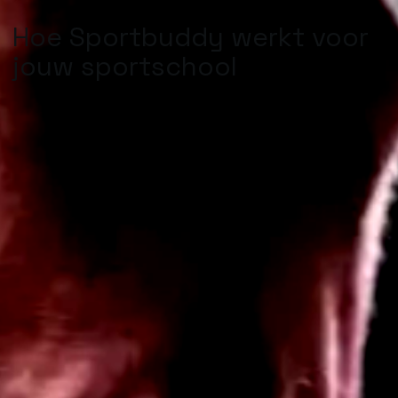
Hoe Sportbuddy werkt voor
jouw sportschool